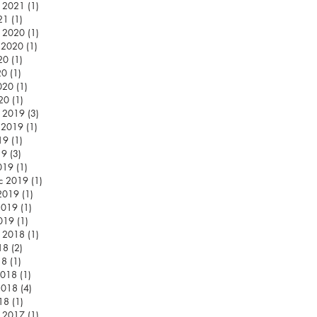
c 2021
(1)
1 příspěvek
21
(1)
1 příspěvek
c 2020
(1)
1 příspěvek
d 2020
(1)
1 příspěvek
20
(1)
1 příspěvek
20
(1)
1 příspěvek
020
(1)
1 příspěvek
20
(1)
1 příspěvek
c 2019
(3)
3 příspěvky
d 2019
(1)
1 příspěvek
19
(1)
1 příspěvek
19
(3)
3 příspěvky
019
(1)
1 příspěvek
c 2019
(1)
1 příspěvek
2019
(1)
1 příspěvek
2019
(1)
1 příspěvek
019
(1)
1 příspěvek
c 2018
(1)
1 příspěvek
18
(2)
2 příspěvky
18
(1)
1 příspěvek
2018
(1)
1 příspěvek
2018
(4)
4 příspěvky
18
(1)
1 příspěvek
c 2017
(1)
1 příspěvek