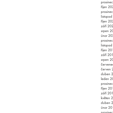
prosine
říjen 20
prosine
listopa
říjen 20
září 20
srpen 2
únor 20
prosine
listopa
říjen 20
září 20
srpen 2
červene
červen 
duben 
leden 2
prosine
říjen 20
září 20
květen 
duben 
únor 20
prosine