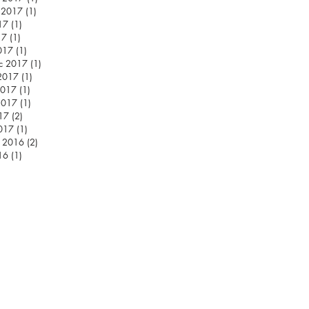
d 2017
(1)
1 příspěvek
17
(1)
1 příspěvek
17
(1)
1 příspěvek
017
(1)
1 příspěvek
c 2017
(1)
1 příspěvek
2017
(1)
1 příspěvek
2017
(1)
1 příspěvek
2017
(1)
1 příspěvek
17
(2)
2 příspěvky
017
(1)
1 příspěvek
c 2016
(2)
2 příspěvky
16
(1)
1 příspěvek