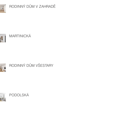
RODINNÝ DŮM V ZAHRADĚ
MARTINICKÁ
RODINNÝ DŮM VŠESTARY
PODOLSKÁ