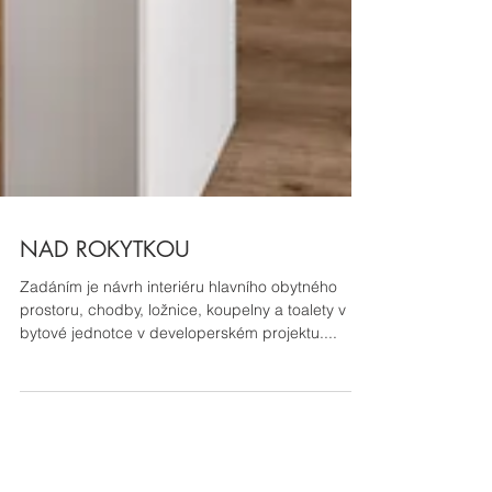
NAD ROKYTKOU
Zadáním je návrh interiéru hlavního obytného
prostoru, chodby, ložnice, koupelny a toalety v
bytové jednotce v developerském projektu....