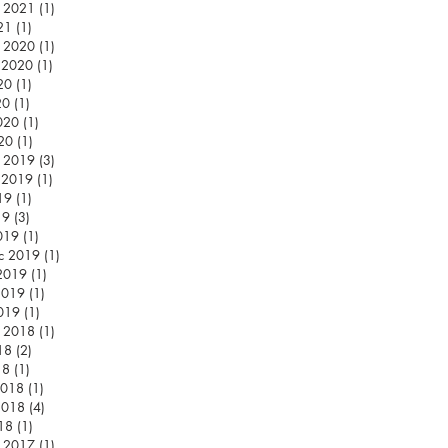
c 2021
(1)
1 příspěvek
21
(1)
1 příspěvek
c 2020
(1)
1 příspěvek
d 2020
(1)
1 příspěvek
20
(1)
1 příspěvek
20
(1)
1 příspěvek
020
(1)
1 příspěvek
20
(1)
1 příspěvek
c 2019
(3)
3 příspěvky
d 2019
(1)
1 příspěvek
19
(1)
1 příspěvek
19
(3)
3 příspěvky
019
(1)
1 příspěvek
c 2019
(1)
1 příspěvek
2019
(1)
1 příspěvek
2019
(1)
1 příspěvek
019
(1)
1 příspěvek
c 2018
(1)
1 příspěvek
18
(2)
2 příspěvky
18
(1)
1 příspěvek
2018
(1)
1 příspěvek
2018
(4)
4 příspěvky
18
(1)
1 příspěvek
c 2017
(1)
1 příspěvek