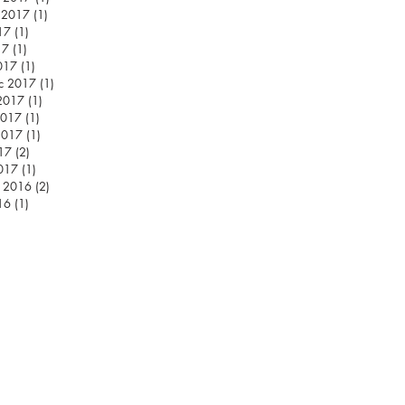
d 2017
(1)
1 příspěvek
17
(1)
1 příspěvek
17
(1)
1 příspěvek
017
(1)
1 příspěvek
c 2017
(1)
1 příspěvek
2017
(1)
1 příspěvek
2017
(1)
1 příspěvek
2017
(1)
1 příspěvek
17
(2)
2 příspěvky
017
(1)
1 příspěvek
c 2016
(2)
2 příspěvky
16
(1)
1 příspěvek