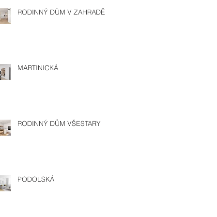
RODINNÝ DŮM V ZAHRADĚ
MARTINICKÁ
RODINNÝ DŮM VŠESTARY
PODOLSKÁ