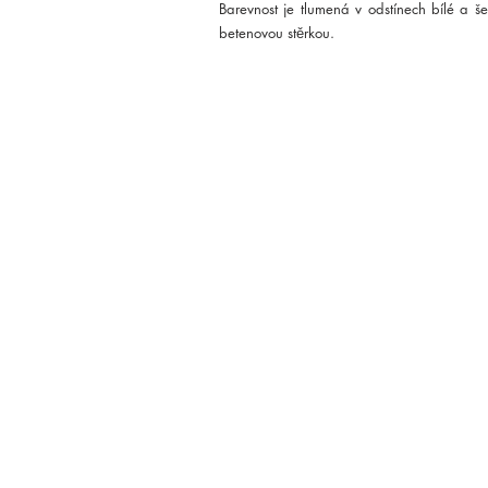
Barevnost je tlumená v odstínech bílé a 
betenovou stěrkou. 