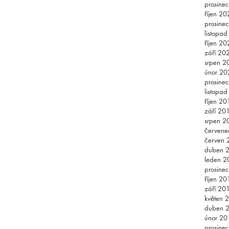
prosine
říjen 20
prosine
listopa
říjen 20
září 20
srpen 2
únor 20
prosine
listopa
říjen 20
září 20
srpen 2
červene
červen 
duben 
leden 2
prosine
říjen 20
září 20
květen 
duben 
únor 20
prosine