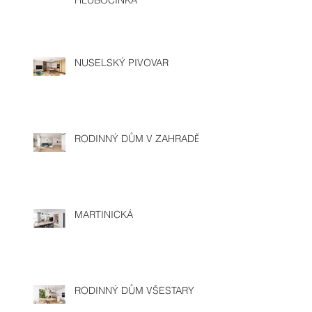
HLUBOČINKA
NUSELSKÝ PIVOVAR
RODINNÝ DŮM V ZAHRADĚ
MARTINICKÁ
RODINNÝ DŮM VŠESTARY