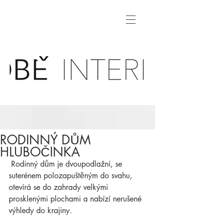
RODINNÝ DŮM
HLUBOČINKA
 Rodinný dům je dvoupodlažní, se 
suterénem polozapuštěným do svahu, 
otevírá se do zahrady velkými 
prosklenými plochami a nabízí nerušené 
výhledy do krajiny.