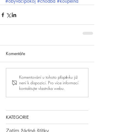
#obývacípokoj
#chodba
#koupelna
Komentáře
Komentování u tohoto příspěvku již
není k dispozici. Pro více informací
kontaktujte vlastníka webu.
KATEGORIE
Zatím žádné štítky